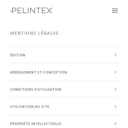
MENTIONS LÉGALES
OUR SOLUTIONS
OUR GROUP
ÉDITION
CSR
HÉBERGEMENT ET CONCEPTION
LOGIN
CONTACT
CONDITIONS D’UTILISATION
EN
UTILISATION DU SITE
CART
PROPRIÉTÉ INTELLECTUELLE